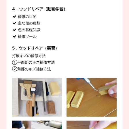
4．ウッドリペア（動画学習）
補修の目的
主な傷の種類
色の基礎知識
補修ツール
5．ウッドリペア（実習）
打痕キズの補修方法
①平面部のキズ補修方法
②角部のキズ補修方法