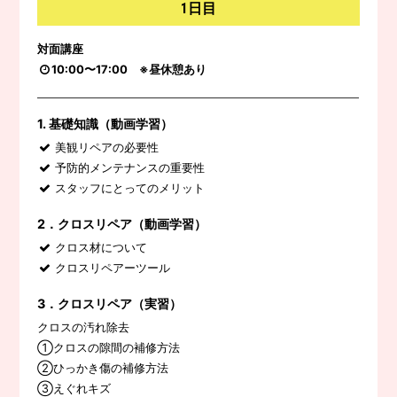
1日目
対面講座
10:00〜17:00 ※昼休憩あり
1. 基礎知識（動画学習）
美観リペアの必要性
予防的メンテナンスの重要性
スタッフにとってのメリット
2．クロスリペア（動画学習）
クロス材について
クロスリペアーツール
3．クロスリペア（実習）
クロスの汚れ除去
①クロスの隙間の補修方法
②ひっかき傷の補修方法
③えぐれキズ