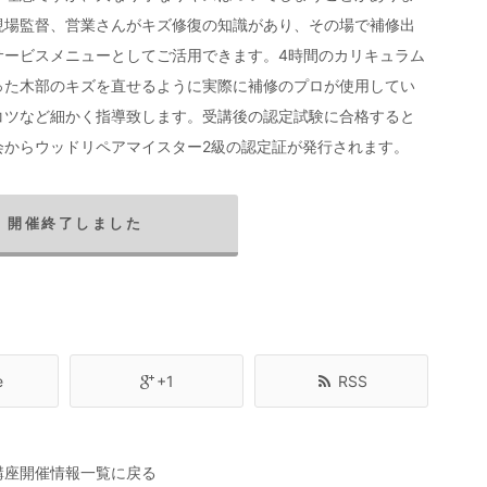
現場監督、営業さんがキズ修復の知識があり、その場で補修出
サービスメニューとしてご活用できます。4時間のカリキュラム
った木部のキズを直せるように実際に補修のプロが使用してい
コツなど細かく指導致します。受講後の認定試験に合格すると
会からウッドリペアマイスター2級の認定証が発行されます。
開催終了しました
e
+1
RSS
 講座開催情報一覧に戻る