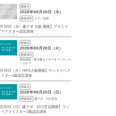
開催日
2026年09月30日（水）
開催場所
テクノ北摂
9月30日（水）建デポ 大阪 開催】アルミリ
アマイスター認定講座
開催日
2026年09月29日（火）
開催場所
貸会議室『新大阪セミナーオフィス』ル
ームO-1
9月29日（火）HIPS大阪開催】ウッドリペア
イスター2級認定講座
開催日
2026年09月20日（日）
開催場所
建デポ 川口芝店
9月20日（日）建デポ 川口芝店開催】ウッ
リペアマイスター2級認定講座