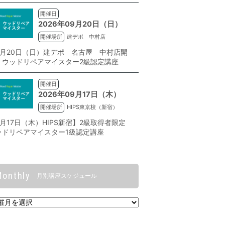
開催日
2026年09月20日（日）
開催場所
建デポ 中村店
9月20日（日）建デポ 名古屋 中村店開
】ウッドリペアマイスター2級認定講座
開催日
2026年09月17日（木）
開催場所
HIPS東京校（新宿）
9月17日（木）HIPS新宿】2級取得者限定
ッドリペアマイスター1級認定講座
Monthly
月別講座スケジュール