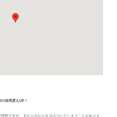
の信用度もUP！
が理想ですが、大なり小なりキズはついてしまうことがありま