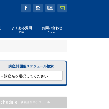
て
よくある質問
お問い合わせ
y
FAQ
Contact
いて
講座別 開催スケジュール検索
Schedule
新着講座スケジュール