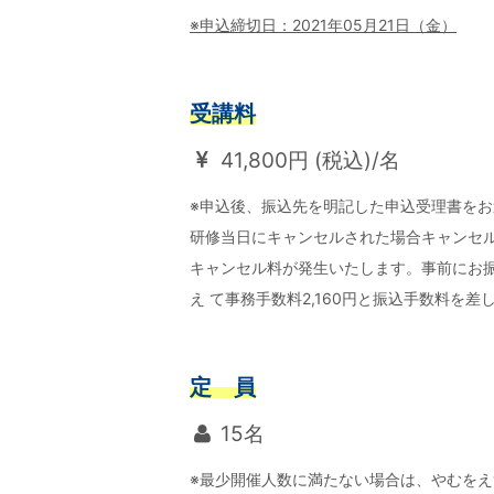
※申込締切日：2021年05月21日（金）
受講料
41,800円 (税込)/名
※申込後、振込先を明記した申込受理書をお
研修当日にキャンセルされた場合キャンセル
キャンセル料が発生いたします。事前にお
え て事務手数料2,160円と振込手数料を
定 員
15名
※最少開催人数に満たない場合は、やむを