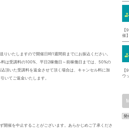
【
催
送りいたしますので開催日時1週間前までにお振込ください。
料は受講料の100%、平日2稼働日～前稼働日までは、50%の
振込頂いた受講料を返金させて頂く場合は、キャンセル料に加
【
ウ
差し引いてご返金いたします。
えず開催を中止することがございます。あらかじめご了承くださ