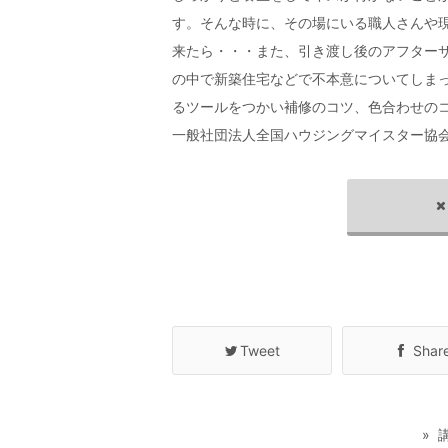
す。そんな時に、その場にいる職人さんや
来たら・・・また、引き渡し後のアフター
の中で新築住宅などで不本意についてしま
るツールをつかい補修のコツ、色合わせの
一般社団法人全国ハウジングマイスター協
Tweet
Shar
»