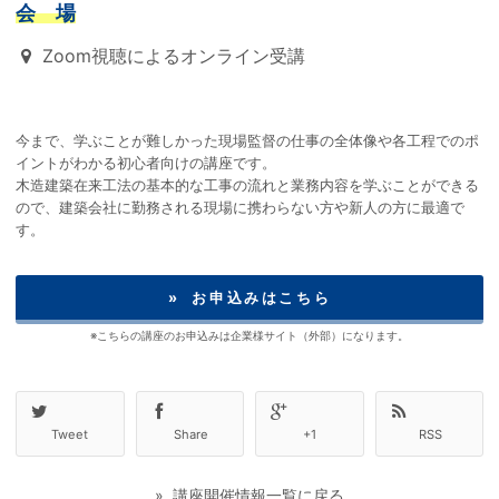
会 場
Zoom視聴によるオンライン受講
今まで、学ぶことが難しかった現場監督の仕事の全体像や各工程でのポ
イントがわかる初心者向けの講座です。
木造建築在来工法の基本的な工事の流れと業務内容を学ぶことができる
ので、建築会社に勤務される現場に携わらない方や新人の方に最適で
す。
» お申込みはこちら
※こちらの講座のお申込みは企業様サイト（外部）になります。
Tweet
Share
+1
RSS
» 講座開催情報一覧に戻る