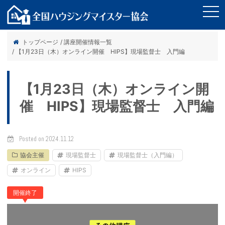
tog
nav
トップページ
/ 講座開催情報一覧
/ 【1月23日（木）オンライン開催 HIPS】現場監督士 入門編
【1月23日（木）オンライン開
催 HIPS】現場監督士 入門編
Posted on 2024.11.12
協会主催
現場監督士
現場監督士（入門編）
オンライン
HIPS
開催終了