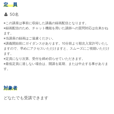
定 員
50名
※この講座は事前に収録した講義の録画配信となります。
※録画配信のため、チャット機能を用いた講師への質問対応は出来かね
ます。
※当講座の録画はご遠慮ください。
※講義開始前にガイダンスがあります。10分前より順次入室許可いたし
ますので、早めにアクセスいただけますと、スムーズにご視聴いただけ
ます。
※定員になり次第、受付を締め切らせていただきます。
※最低定員に達しない場合は、開講を延期、または中止する事がありま
す。
対象者
どなたでも受講できます