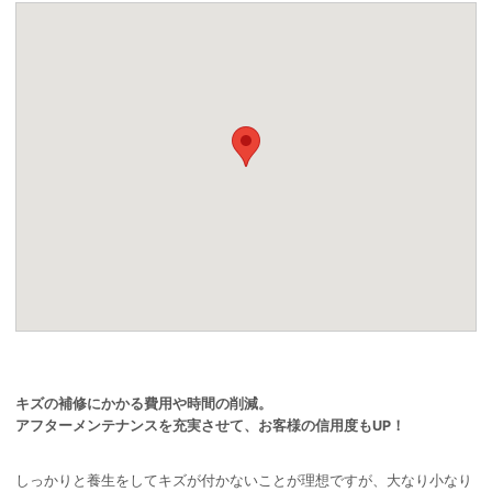
キズの補修にかかる費用や時間の削減。
アフターメンテナンスを充実させて、お客様の信用度もUP！
しっかりと養生をしてキズが付かないことが理想ですが、大なり小なり