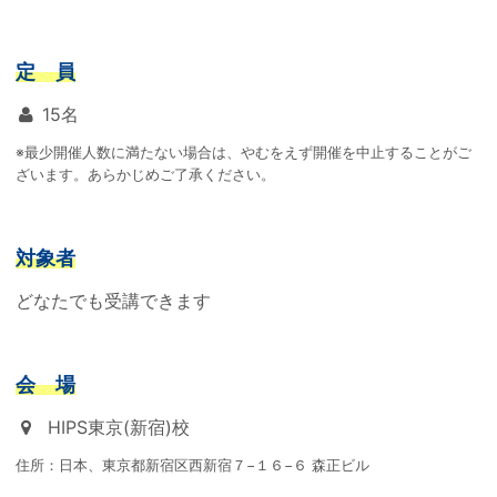
定 員
15名
※最少開催人数に満たない場合は、やむをえず開催を中止することがご
ざいます。あらかじめご了承ください。
対象者
どなたでも受講できます
会 場
HIPS東京(新宿)校
住所：日本、東京都新宿区西新宿７−１６−６ 森正ビル