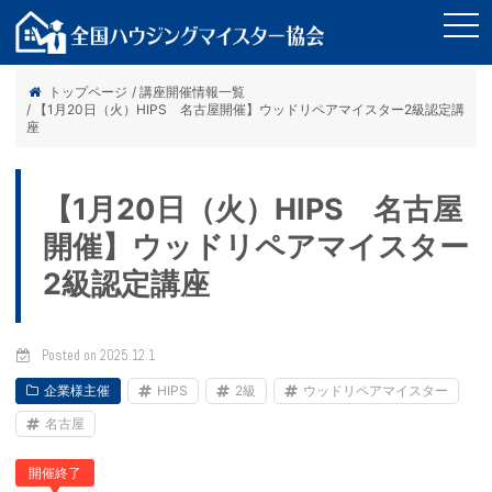
tog
nav
トップページ
/ 講座開催情報一覧
/ 【1月20日（火）HIPS 名古屋開催】ウッドリペアマイスター2級認定講
座
【1月20日（火）HIPS 名古屋
開催】ウッドリペアマイスター
2級認定講座
Posted on 2025.12.1
企業様主催
HIPS
2級
ウッドリペアマイスター
名古屋
開催終了