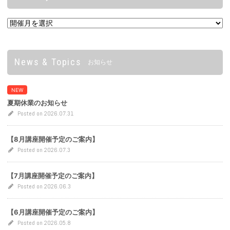
News & Topics
お知らせ
NEW
夏期休業のお知らせ
Posted on 2026.07.31
【8月講座開催予定のご案内】
Posted on 2026.07.3
【7月講座開催予定のご案内】
Posted on 2026.06.3
【6月講座開催予定のご案内】
Posted on 2026.05.8