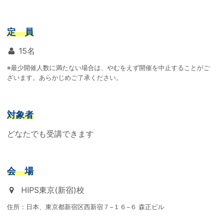
定 員
15名
※最少開催人数に満たない場合は、やむをえず開催を中止することがご
ざいます。あらかじめご了承ください。
対象者
どなたでも受講できます
会 場
HIPS東京(新宿)校
住所：日本、東京都新宿区西新宿７−１６−６ 森正ビル