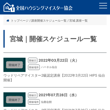
tog
nav
トップページ
/ 講座開催スケジュール一覧
/ 宮城 講座一覧
宮城｜開催スケジュール一覧
2022年03月22日（火）
開催日
開催終了
ハーネル仙台
開催場所
ウッドリペアマイスター2級認定講座【2022年3月22日 HIPS 仙台
開催】
2021年07月28日（水）
開催日
開催終了
仙都会館
開催場所