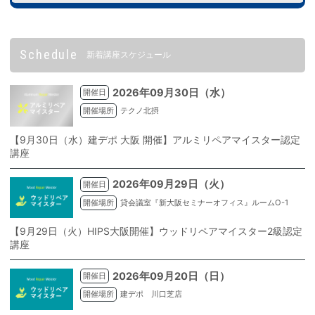
Schedule
新着講座スケジュール
2026年09月30日（水）
開催日
開催場所
テクノ北摂
【9月30日（水）建デポ 大阪 開催】アルミリペアマイスター認定
講座
2026年09月29日（火）
開催日
開催場所
貸会議室『新大阪セミナーオフィス』ルームO-1
【9月29日（火）HIPS大阪開催】ウッドリペアマイスター2級認定
講座
2026年09月20日（日）
開催日
開催場所
建デポ 川口芝店