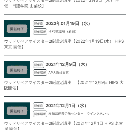
ウッドリペアマイスター2級認定講座【2022年2月3日（木） 開
催 日建学院 山梨校】
2022年01月19日（水）
開催日
開催終了
HIPS東京校（新宿）
開催場所
ウッドリペアマイスター2級認定講座【2022年1月19日(水） HIPS
東京 開催】
2021年12月9日（木）
開催日
開催終了
AP大阪梅田東
開催場所
ウッドリペアマイスター2級認定講座 【2021年12月9日 HIPS 大
阪開催】
2021年12月1日（水）
開催日
開催終了
愛知県産業労働センター ウインクあいち
開催場所
ウッドリペアマイスター2級認定講座【2021年12月1日 HIPS 名古
屋 開催】