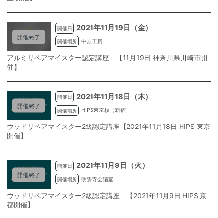
2021年11月19日（金）
開催日
開催終了
中原工房
開催場所
アルミリペアマイスター認定講座 【11月19日 神奈川県川崎市開
催】
2021年11月18日（木）
開催日
開催終了
HIPS東京校（新宿）
開催場所
ウッドリペアマイスター2級認定講座【2021年11月18日 HIPS 東京
開催】
2021年11月9日（火）
開催日
開催終了
明覺寺会議室
開催場所
ウッドリペアマイスター2級認定講座 【2021年11月9日 HIPS 京
都開催】