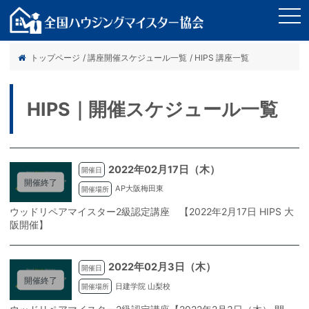
tog
nav
トップページ
/ 講座開催スケジュール一覧
/ HIPS 講座一覧
HIPS｜開催スケジュール一覧
2022年02月17日（木）
開催日
開催終了
AP大阪梅田東
開催場所
ウッドリペアマイスター2級認定講座 【2022年2月17日 HIPS 大
阪開催】
2022年02月3日（木）
開催日
開催終了
日建学院 山梨校
開催場所